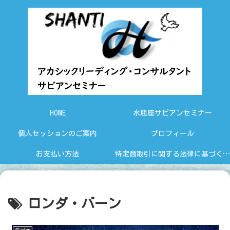
HOME
水瓶座サビアンセミナー
個人セッションのご案内
プロフィール
お支払い方法
特定商取引に関する法律に基づく表示
ロンダ・バーン