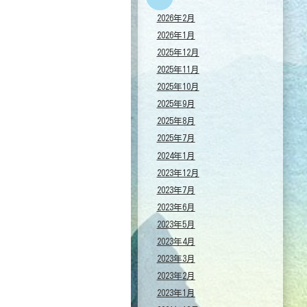
2026年2月
2026年1月
2025年12月
2025年11月
2025年10月
2025年9月
2025年8月
2025年7月
2024年1月
2023年12月
2023年7月
2023年6月
2023年5月
2023年4月
2023年3月
2023年2月
2023年1月