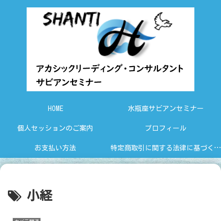
HOME
水瓶座サビアンセミナー
個人セッションのご案内
プロフィール
お支払い方法
特定商取引に関する法律に基づく表示
小経