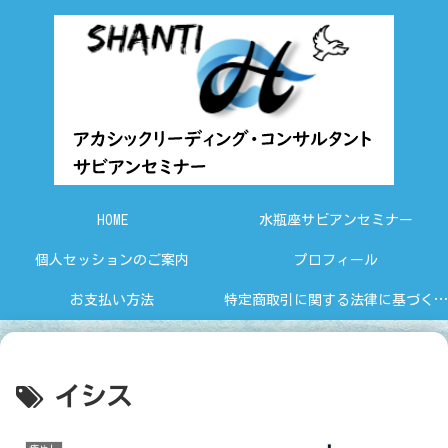
HOME
水瓶座サビアンセミナー
個人セッションのご案内
プロフィール
お支払い方法
特定商取引に関する法律に基づく表示
イシス