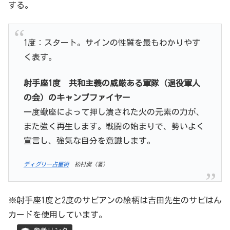
する。
1度：スタート。サインの性質を最もわかりやす
く表す。
射手座1度 共和主義の威厳ある軍隊（退役軍人
の会）のキャンプファイヤー
一度蠍座によって押し潰された火の元素の力が、
また強く再生します。戦闘の始まりで、勢いよく
宣言し、強気な自分を意識します。
ディグリー占星術
松村潔（著）
※射手座1度と2度のサビアンの絵柄は吉田先生のサビはん
カードを使用しています。