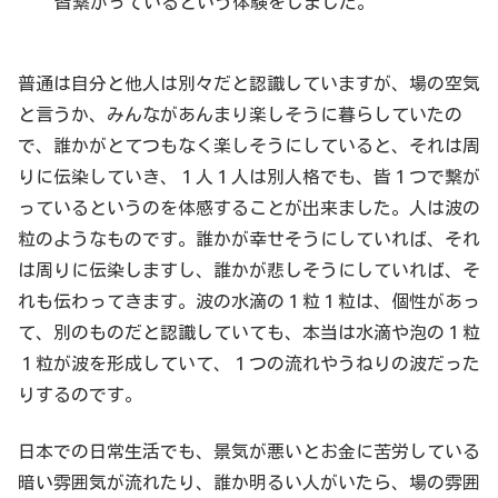
皆繋がっているという体験をしました。
普通は自分と他人は別々だと認識していますが、場の空気
と言うか、みんながあんまり楽しそうに暮らしていたの
で、誰かがとてつもなく楽しそうにしていると、それは周
りに伝染していき、１人１人は別人格でも、皆１つで繋が
っているというのを体感することが出来ました。人は波の
粒のようなものです。誰かが幸せそうにしていれば、それ
は周りに伝染しますし、誰かが悲しそうにしていれば、そ
れも伝わってきます。波の水滴の１粒１粒は、個性があっ
て、別のものだと認識していても、本当は水滴や泡の１粒
１粒が波を形成していて、１つの流れやうねりの波だった
りするのです。
日本での日常生活でも、景気が悪いとお金に苦労している
暗い雰囲気が流れたり、誰か明るい人がいたら、場の雰囲