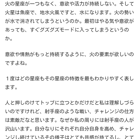
火の星座が一つもなく、意欲や活力が持続しない。そして
火星は魚座で、地水火風ですと、水になります。火の勢い
が水で消されてしまうというのか。最初はやる気や意欲が
あっても、すぐグズグズモードに入ってしまうというの
か。
意欲や情熱がもっと持続するように、火の要素が欲しいの
ですよね。
１度はどの星座もその星座の特徴を最もわかりやすく表し
ます。
人と押しのけてトップに立つとかだけだと私は理解しづら
いのですけれど、射手座のような戦い、チャレンジの仕方
は素敵だなと思います。なぜか私の周りには射手座の人が
沢山います。自分なりにそれぞれ自分自身を高め、チャレ
ンジし続けているその様子はとても共感が持てるし、とて