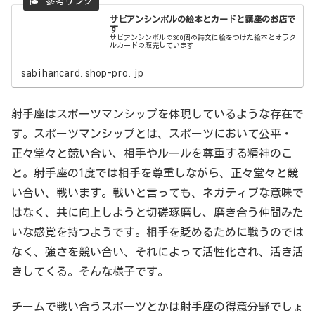
サビアンシンボルの絵本とカードと講座のお店で
す
サビアンシンボルの360個の詩文に絵をつけた絵本とオラク
ルカードの販売しています
sabihancard.shop-pro.jp
射手座はスポーツマンシップを体現しているような存在で
す。スポーツマンシップとは、スポーツにおいて公平・
正々堂々と競い合い、相手やルールを尊重する精神のこ
と。射手座の1度では相手を尊重しながら、正々堂々と競
い合い、戦います。戦いと言っても、ネガティブな意味で
はなく、共に向上しようと切磋琢磨し、磨き合う仲間みた
いな感覚を持つようです。相手を貶めるために戦うのでは
なく、強さを競い合い、それによって活性化され、活き活
きしてくる。そんな様子です。
チームで戦い合うスポーツとかは射手座の得意分野でしょ