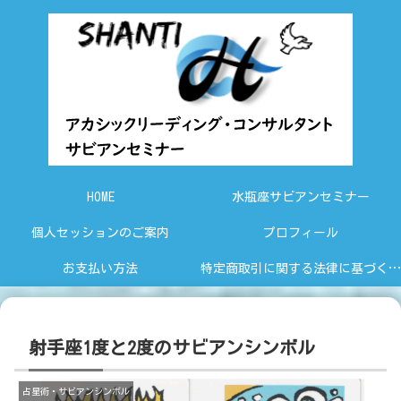
HOME
水瓶座サビアンセミナー
個人セッションのご案内
プロフィール
お支払い方法
特定商取引に関する法律に基づく表示
射手座1度と2度のサビアンシンボル
占星術・サビアンシンボル