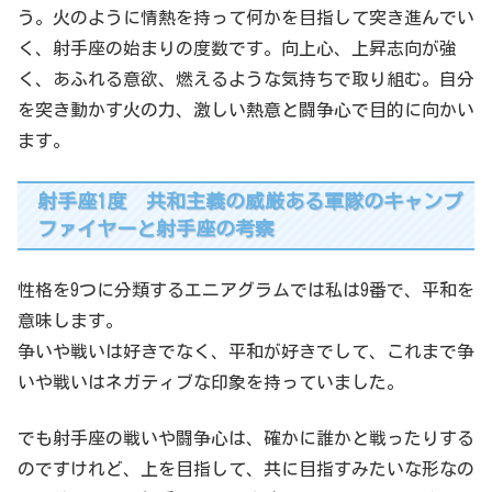
う。火のように情熱を持って何かを目指して突き進んでい
く、射手座の始まりの度数です。向上心、上昇志向が強
く、あふれる意欲、燃えるような気持ちで取り組む。自分
を突き動かす火の力、激しい熱意と闘争心で目的に向かい
ます。
射手座1度 共和主義の威厳ある軍隊のキャンプ
ファイヤーと射手座の考察
性格を9つに分類するエニアグラムでは私は9番で、平和を
意味します。
争いや戦いは好きでなく、平和が好きでして、これまで争
いや戦いはネガティブな印象を持っていました。
でも射手座の戦いや闘争心は、確かに誰かと戦ったりする
のですけれど、上を目指して、共に目指すみたいな形なの