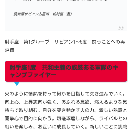
愛蔵版サビアン占星術 松村潔（著）
射手座 第1グループ サビアン1～5度 闘うことへの再
評価
射手座1度 共和主義の威厳ある軍隊のキ
ャンプファイヤー
火のように情熱を持って何かを目指して突き進んでいく。
向上心、上昇志向が強く、あふれる意欲、燃えるような気
持ちで取り組む。自分を突き動かす火の力、激しい熱意と
闘争心で目的に向かう。切磋琢磨しながら、ライバルとの
戦いを楽しみ、お互いに成長していく。新しいことに挑戦