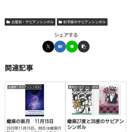
占星術・サビアンシンボル
射手座のサビアンシンボル
シェアする
関連記事
占星術・サビアンシンボル
蠍座のサビアンシンボル
蠍座の新月 11月15日
蠍座27度と28度のサビアン
シンボル
2020年11月15日。明日は蠍座の