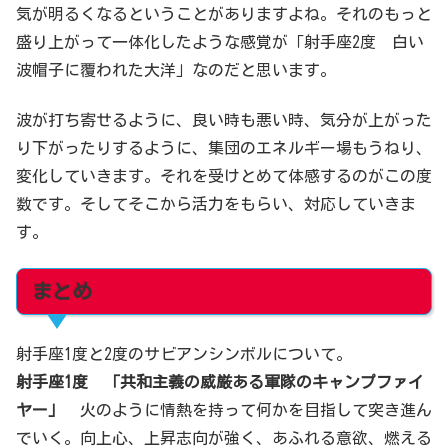
気が明るくなるということがありますよね。それのもっと
盛り上がって一体化したような感覚が「射手座2度 白い
波帽子に覆われた大洋」なのだと思います。
波が打ち寄せるように、良い時も悪い時、気分が上がった
り下がったりするように、集団のエネルギー場もうねり、
変化していきます。それを受けとめて体感するのがこの度
数です。そしてそこから活力をもらい、対応していきま
す。
まとめ
射手座1度と2度のサビアンシンボルについて。
射手座
1度 「
共和主義の威厳ある軍隊のキャンプファイ
ヤー
」
火のように情熱を持って何かを目指して突き進ん
でいく。向上心、上昇志向が強く、あふれる意欲、燃える