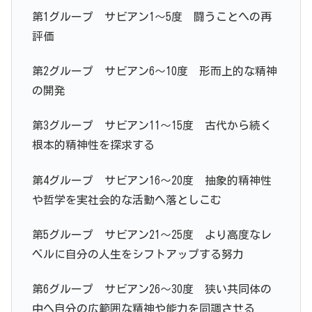
第1グループ サビアン1～5度 闘うことへの再
評価
第2グループ サビアン6～10度 形而上的な精神
の開発
第3グループ サビアン11～15度 古代から続く
根本的精神性を探求する
第4グループ サビアン16～20度 抽象的精神性
や哲学を実社会的な活動へ落としこむ
第5グループ サビアン21～25度 より高度なレ
ベルに自分の人生をシフトアップする努力
第6グループ サビアン26～30度 狭い共同体の
中へ自分の広範囲な精神や能力を同調させる