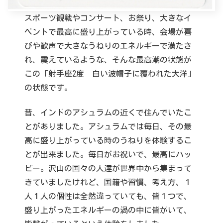
スポーツ観戦やコンサート、お祭り、大きなイ
ベントで最高に盛り上がっている時、会場が喜
びや歓声で大きなうねりのエネルギーで満たさ
れ、震えているような、そんな最高潮の状態が
この「射手座2度 白い波帽子に覆われた大洋」
の状態です。
昔、インドのアシュラムの近くで住んでいたこ
とがありました。アシュラムでは毎日、その最
高に盛り上がっている時のうねりを体験するこ
とが出来ました。毎日がお祝いで、最高にハッ
ピー。沢山の国々の人達が世界中から集まって
きていましたけれど、国籍や習慣、考え方、１
人１人の個性は全然違っていても、皆１つで、
盛り上がったエネルギーの渦の中に皆がいて、