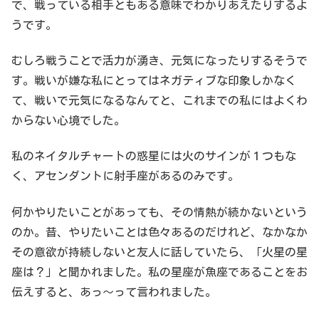
で、戦っている相手ともある意味でわかりあえたりするよ
うです。
むしろ戦うことで活力が湧き、元気になったりするそうで
す。戦いが嫌な私にとってはネガティブな印象しかなく
て、戦いで元気になるなんてと、これまでの私にはよくわ
からない心境でした。
私のネイタルチャートの惑星には火のサインが１つもな
く、アセンダントに射手座があるのみです。
何かやりたいことがあっても、その情熱が続かないという
のか。昔、やりたいことは色々あるのだけれど、なかなか
その意欲が持続しないと友人に話していたら、「火星の星
座は？」と聞かれました。私の星座が魚座であることをお
伝えすると、あっ～って言われました。