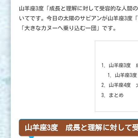
山羊座3度「成長と理解に対して受容的な人間
いてです。今日の太陽のサビアンが山羊座3度
「大きなカヌーへ乗り込む一団」です。
山羊座3度 
山羊座3
山羊座4度
まとめ
山羊座3度 成長と理解に対して