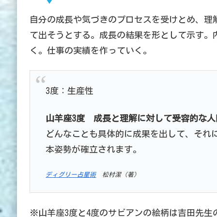
自分の成長や気づきのプロセスを受けとめ、理
て出そうとする。成長の結果を形として示す。
く。仕事の実績を作っていく。
3度：生産性
山羊座3度 成長と理解に対して受容的な
どんなことも具体的に成果を出して、それ
本姿勢が確立されます。
ディグリー占星術
松村潔（著）
※山羊座3度と4度のサビアンの絵柄は吉田先生