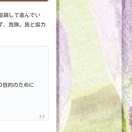
協調して進んでい
ず、危険。皆と協力
の目的のために