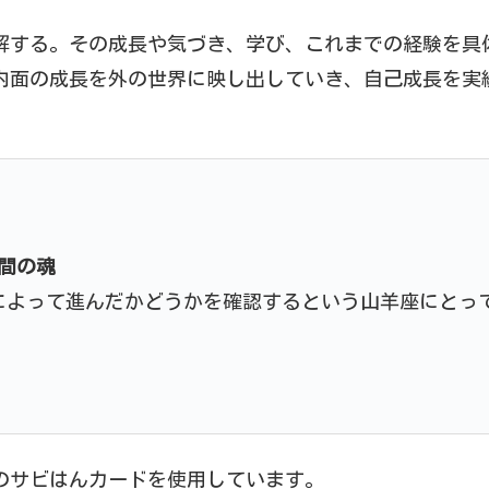
解する。その成長や気づき、学び、これまでの経験を具
内面の成長を外の世界に映し出していき、自己成長を実
人間の魂
によって進んだかどうかを確認するという山羊座にとっ
のサビはんカードを使用しています。