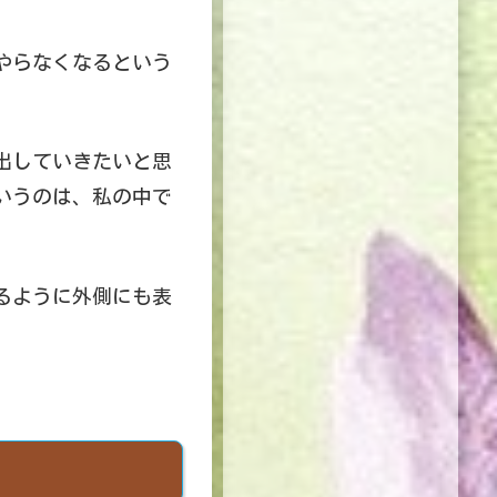
やらなくなるという
出していきたいと思
いうのは、私の中で
るように外側にも表