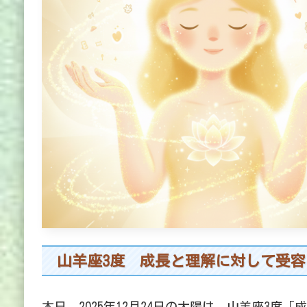
山羊座3度 成長と理解に対して受
本日、2025年12月24日の太陽は、山羊座3