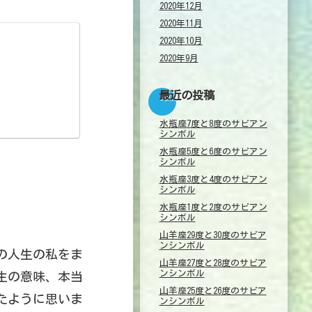
2020年12月
2020年11月
2020年10月
2020年9月
最近の投稿
水瓶座7度と8度のサビアン
シンボル
水瓶座5度と6度のサビアン
シンボル
水瓶座3度と4度のサビアン
シンボル
水瓶座1度と2度のサビアン
シンボル
山羊座29度と30度のサビア
ンシンボル
の人生の私をま
山羊座27度と28度のサビア
ンシンボル
生の意味、本当
山羊座25度と26度のサビア
たように思いま
ンシンボル