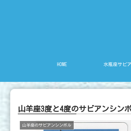
HOME
水瓶座サビ
山羊座3度と4度のサビアンシンボ
山羊座のサビアンシンボル