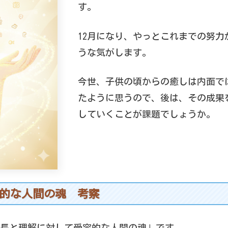
す。
12月になり、やっとこれまでの努力
うな気がします。
今世、子供の頃からの癒しは内面で
たように思うので、後は、その成果
していくことが課題でしょうか。
容的な人間の魂 考察
度「成長と理解に対して受容的な人間の魂」です。