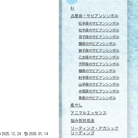
AI
占星術・サビアンシンボル
牡羊座のサビアンシンボル
牡牛座のサビアンシンボル
双子座のサビアンシンボル
蟹座のサビアンシンボル
獅子座のサビアンシンボル
乙女座のサビアンシンボル
天秤座のサビアンシンボル
蠍座のサビアンシンボル
射手座のサビアンシンボル
山羊座のサビアンシンボル
水瓶座のサビアンシンボル
魚座のサビアンシンボル
癒やし
アニマルエッセンス
悩み別対処法
リーディング・アカシック
リーディング
2025.12.24
2026.01.14