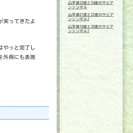
山羊座23度と24度のサビア
ンシンボル
山羊座21度と22度のサビア
ンシンボル2
が実ってきたよ
山羊座19度と20度のサビア
ンシンボル2
はやっと完了し
を外側にも表現