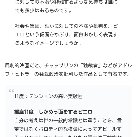
に対しての不満や非難するような気持ちは誰に
でも多少はあるものです。
社会や集団、誰かに対しての不満や批判を、ピ
エロという仮面をかぶり、面白おかしく表現す
るようなイメージでしょうか。
風刺的映画だと、チャップリンの『独裁者』などがアドル
フ・ヒトラーの独裁政治を批判した作品として有名です。
11度：テンションの高い実験性
蟹座11度 しかめっ面をするピエロ
自分の考えは世の一般的常識とは違うことを、言
葉ではなくパロディ的な模倣によってアピールす