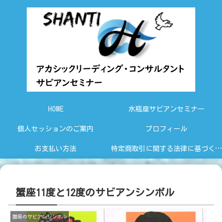
HOME
水瓶座サビアンセミナー
個人セッションのご案内
プロフィール
お支払い方法
特定商取引に関する法律に基づく表示
蟹座11度と12度のサビアンシンボル
蟹座のサビアンシンボル