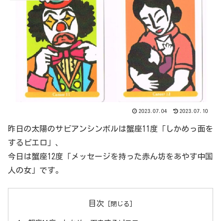
2023.07.04
2023.07.10
昨日の太陽のサビアンシンボルは蟹座11度「しかめっ面を
するピエロ」、
今日は蟹座12度「メッセージを持った赤ん坊をあやす中国
人の女」です。
目次