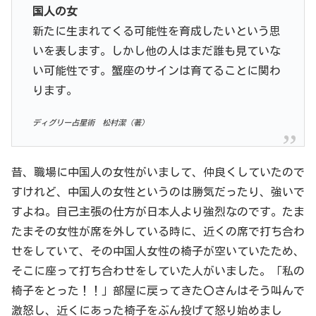
国人の女
新たに生まれてくる可能性を育成したいという思
いを表します。しかし他の人はまだ誰も見ていな
い可能性です。蟹座のサインは育てることに関わ
ります。
ディグリー占星術 松村潔（著）
昔、職場に中国人の女性がいまして、仲良くしていたので
すけれど、中国人の女性というのは勝気だったり、強いで
すよね。自己主張の仕方が日本人より強烈なのです。たま
たまその女性が席を外している時に、近くの席で打ち合わ
せをしていて、その中国人女性の椅子が空いていたため、
そこに座って打ち合わせをしていた人がいました。「私の
椅子をとった！！」部屋に戻ってきた〇さんはそう叫んで
激怒し、近くにあった椅子をぶん投げて怒り始めまし