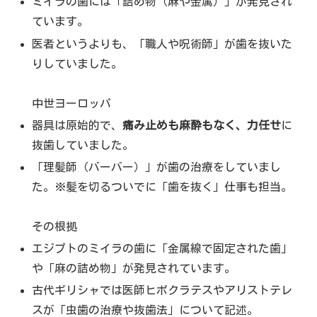
ミイラの歯には「詰め物（麻や金属）」が発見され
ています。
医者というよりも、「職人や呪術師」が歯を抜いた
りしていました。
中世ヨーロッパ
器具は原始的で、
痛み止めも麻酔もなく、力任せ
に
抜歯していました。
「理髪師（バーバー）」が歯の治療をしていまし
た。※髪を切るついでに「歯を抜く」仕事も担当。
その根拠
エジプトのミイラの歯に「金属線で固定された歯」
や「麻の詰め物」が発見されています。
古代ギリシャでは医師ヒポクラテスやアリストテレ
スが「虫歯の治療や抜歯法」について記述。