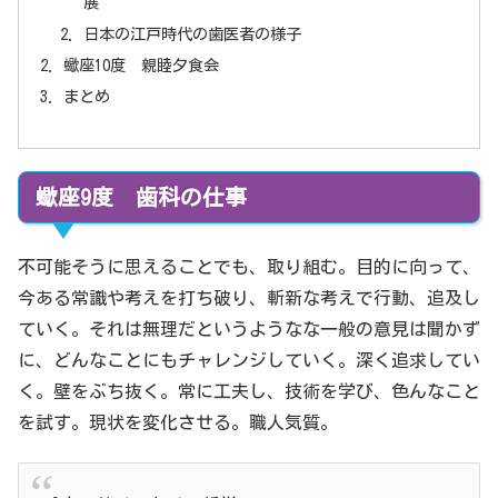
展
日本の江戸時代の歯医者の様子
蠍座10度 親睦夕食会
まとめ
蠍座9度 歯科の仕事
不可能そうに思えることでも、取り組む。目的に向って、
今ある常識や考えを打ち破り、斬新な考えで行動、追及し
ていく。それは無理だというようなな一般の意見は聞かず
に、どんなことにもチャレンジしていく。深く追求してい
く。壁をぶち抜く。常に工夫し、技術を学び、色んなこと
を試す。現状を変化させる。職人気質。