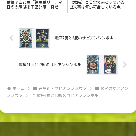
は獅子座23度「裸馬乗り」、今
（太陽）と日常で起こっている
日の太陽は獅子座24度「身だし
出来事は何か符合している点も
なみの整っていない男」です。
多く、面白いということがわか
獅子座23度 裸馬乗り熱くなれ
ったので、太陽が蠍座の時のサ
る刺激を求めて挑戦する。大
ビアンシンボルと私の体験につ
胆。チャレンジ精神を持つ。派
いて簡単にまとめてみました。
手にやり遂げたい、見せつけた
蠍座7度、21度、22度、25度、26
い。躍動感あ...
度、27度、30度のわたしの体験
蠍座7度と8度のサビアンシンボル
について。
蠍座11度と12度のサビアンシンボル
ホーム
占星術・サビアンシンボル
蠍座のサビアン
シンボル
蠍座9度と10度のサビアンシンボル