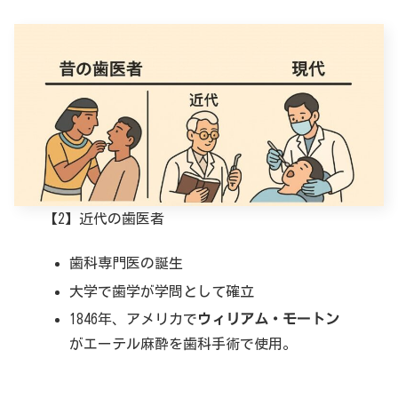
【2】近代の歯医者
歯科専門医の誕生
大学で歯学が学問として確立
1846年、アメリカで
ウィリアム・モートン
がエーテル麻酔を歯科手術で使用。