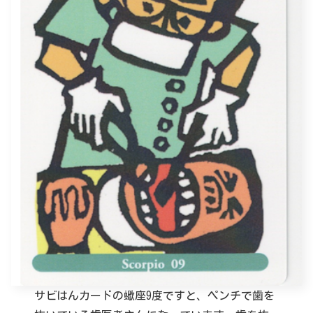
サビはんカードの蠍座9度ですと、ペンチで歯を