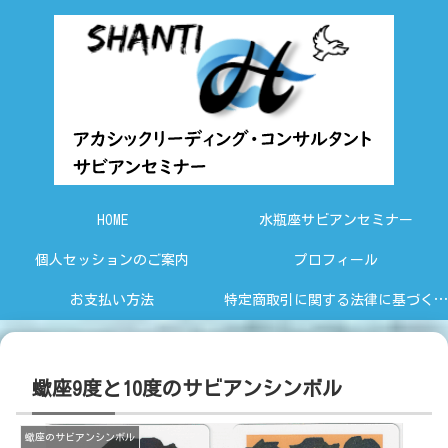
HOME
水瓶座サビアンセミナー
個人セッションのご案内
プロフィール
お支払い方法
特定商取引に関する法律に基づく表示
蠍座9度と10度のサビアンシンボル
蠍座のサビアンシンボル