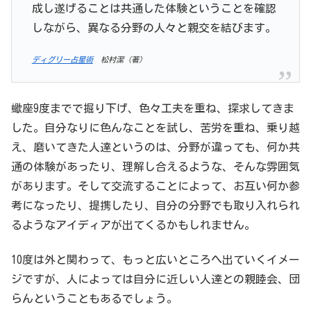
成し遂げることは共通した体験ということを確認
しながら、異なる分野の人々と親交を結びます。
ディグリー占星術
松村潔（著）
蠍座9度までで掘り下げ、色々工夫を重ね、探求してきま
した。自分なりに色んなことを試し、苦労を重ね、乗り越
え、磨いてきた人達というのは、分野が違っても、何か共
通の体験があったり、理解し合えるような、そんな雰囲気
があります。そして交流することによって、お互い何か参
考になったり、提携したり、自分の分野でも取り入れられ
るようなアイディアが出てくるかもしれません。
10度は外と関わって、もっと広いところへ出ていくイメー
ジですが、人によっては自分に近しい人達との親睦会、団
らんということもあるでしょう。