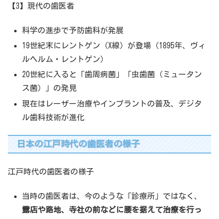
【3】現代の歯医者
科学の進歩で予防歯科が発展
19世紀末にレントゲン（X線）が登場（1895年、ヴィ
ルヘルム・レントゲン）
20世紀に入ると「歯周病菌」「虫歯菌（ミュータン
ス菌）」の発見
現在はレーザー治療やインプラントの普及、デジタ
ル歯科技術が進化
日本の江戸時代の歯医者の様子
江戸時代の歯医者の様子
当時の歯医者は、今のような「診療所」ではなく、
露店や路地、寺社の前などに腰を据えて治療を行っ