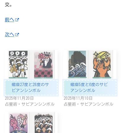
交。
前へ
次へ
蠍座27度と28度のサ
蠍座5度と6度のサビ
ビアンシンボル
アンシンボル
2025年11月20日
2025年11月10日
占星術・サビアンシンボル
占星術・サビアンシンボル