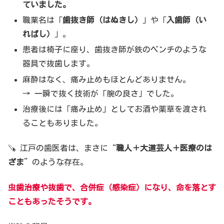
ていました。
職業名は「
歯抜き師（はぬきし）
」や「
入歯師（い
ればし）
」。
患者は椅子に座り、歯抜き師が鉄のペンチのような
器具で抜歯します。
麻酔はなく、痛み止めもほとんどありません。
→ 一瞬で抜く技術が「腕の良さ」でした。
治療後には「痛み止め」としてお酒や薬草を渡され
ることもありました。
🪚 江戸の歯医者は、まさに“
職人＋大道芸人＋医療のは
ざま
”のような存在。
虫歯治療や抜歯で、
合併症（感染症）になり、命を落とす
こともあったそうです。