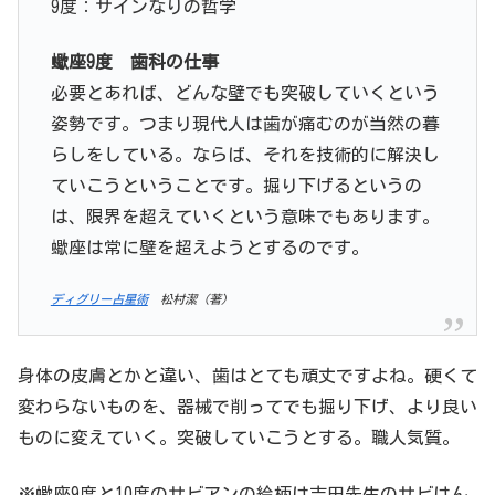
9度：サインなりの哲学
蠍座9度 歯科の仕事
必要とあれば、どんな壁でも突破していくという
姿勢です。つまり現代人は歯が痛むのが当然の暮
らしをしている。ならば、それを技術的に解決し
ていこうということです。掘り下げるというの
は、限界を超えていくという意味でもあります。
蠍座は常に壁を超えようとするのです。
ディグリー占星術
松村潔（著）
身体の皮膚とかと違い、歯はとても頑丈ですよね。硬くて
変わらないものを、器械で削ってでも掘り下げ、より良い
ものに変えていく。突破していこうとする。職人気質。
※蠍座9度と10度のサビアンの絵柄は吉田先生のサビはん