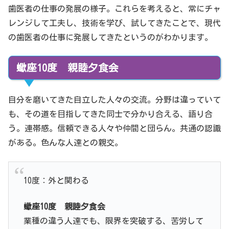
歯医者の仕事の発展の様子。これらを考えると、常にチャ
レンジして工夫し、技術を学び、試してきたことで、現代
の歯医者の仕事に発展してきたというのがわかります。
蠍座10度 親睦夕食会
自分を磨いてきた自立した人々の交流。分野は違っていて
も、その道を目指してきた同士で分かり合える、語り合
う。連帯感。信頼できる人々や仲間と団らん。共通の認識
がある。色んな人達との親交。
10度：外と関わる
蠍
座10
度
親睦夕食会
業種の違う人達でも、限界を突破する、苦労して