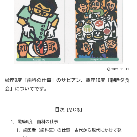
2025.11.11
蠍座9度「歯科の仕事」のサビアン、蠍座10度「親睦夕食
会」についてです。
目次
蠍座9度 歯科の仕事
歯医者（歯科医）の仕事 古代から現代にかけて発