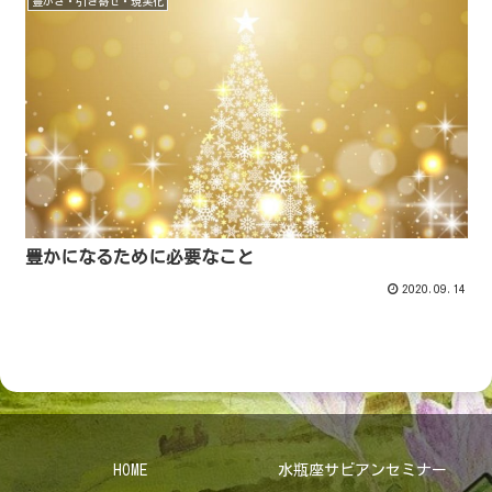
豊かさ・引き寄せ・現実化
豊かになるために必要なこと
2020.09.14
HOME
水瓶座サビアンセミナー