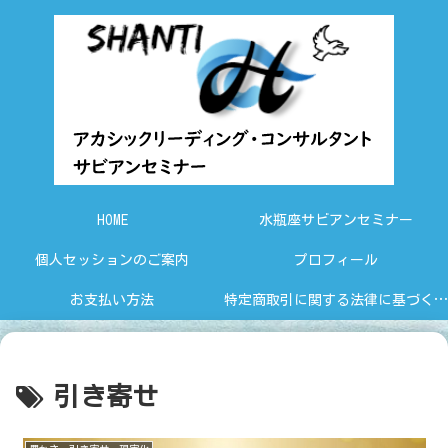
HOME
水瓶座サビアンセミナー
個人セッションのご案内
プロフィール
お支払い方法
特定商取引に関する法律に基づく表示
引き寄せ