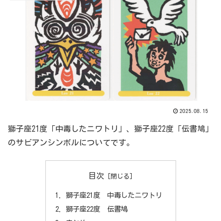
2025.08.15
獅子座21度「中毒したニワトリ」、獅子座22度「伝書鳩」
のサビアンシンボルについてです。
目次
獅子座21度 中毒したニワトリ
獅子座22度 伝書鳩