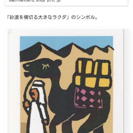
「砂漠を横切る大きなラクダ」のシンボル。