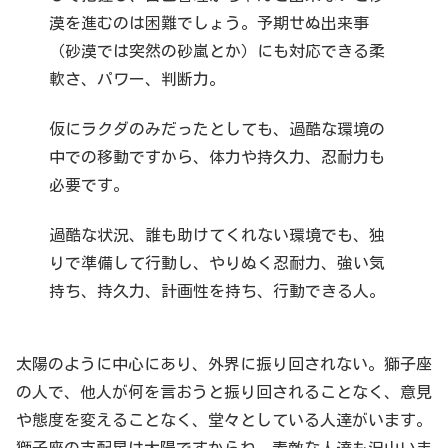
漠を進むのは困難でしょう。予期せぬ出来事
（砂漠では突然の砂嵐とか）にも対応できる柔
軟さ、パワー、判断力。
仮にラクダのみだったとしても、過酷な環境の
中での移動ですから、体力や持久力、忍耐力も
必要です。
過酷な状況、誰も助けてくれない環境でも、独
りで準備して行動し、やりぬく忍耐力、強い気
持ち、持久力、計画性を持ち、行動できる人。
太陽のように中心にあり、外界に振り回されない。獅子座
の人で、他人が何を言おうと振り回されることなく、意見
や態度を変えることなく、堂々としている人達がいます。