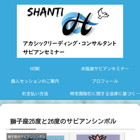
HOME
水瓶座サビアンセミナー
個人セッションのご案内
プロフィール
お支払い方法
特定商取引に関する法律に基づく表示
獅子座25度と26度のサビアンシンボル
獅子座のサビアンシンボル