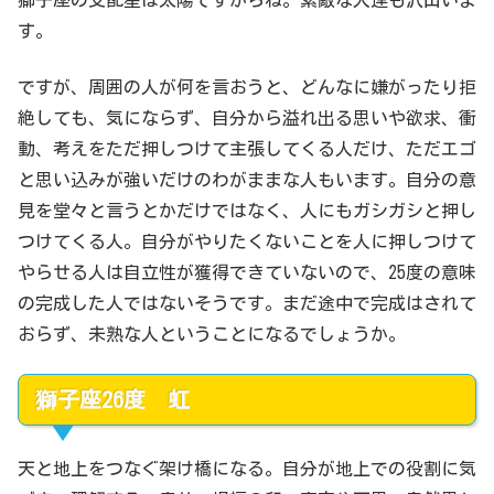
獅子座の支配星は太陽ですからね。素敵な人達も沢山いま
す。
ですが、周囲の人が何を言おうと、どんなに嫌がったり拒
絶しても、気にならず、自分から溢れ出る思いや欲求、衝
動、考えをただ押しつけて主張してくる人だけ、ただエゴ
と思い込みが強いだけのわがままな人もいます。自分の意
見を堂々と言うとかだけではなく、人にもガシガシと押し
つけてくる人。自分がやりたくないことを人に押しつけて
やらせる人は自立性が獲得できていないので、25度の意味
の完成した人ではないそうです。まだ途中で完成はされて
おらず、未熟な人ということになるでしょうか。
獅子座26度 虹
天と地上をつなぐ架け橋になる。自分が地上での役割に気