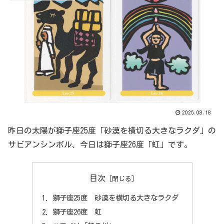
2025.08.18
昨日の太陽が獅子座25度「砂漠を横切る大きなラクダ」の
サビアンシンボル、今日は獅子座26度「虹」です。
目次
獅子座25度 砂漠を横切る大きなラクダ
獅子座26度 虹