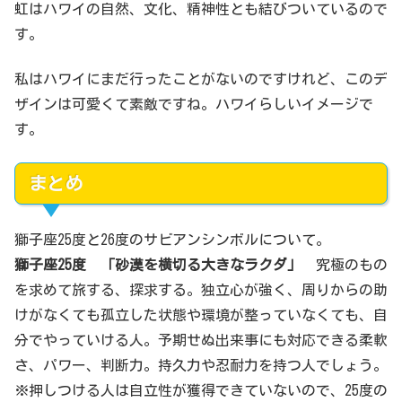
虹はハワイの自然、文化、精神性とも結びついているので
す。
私はハワイにまだ行ったことがないのですけれど、このデ
ザインは可愛くて素敵ですね。ハワイらしいイメージで
す。
まとめ
獅子座25度と26度のサビアンシンボルについて。
獅子
座
25
度 「砂漠を横切る大きなラクダ」
究極のもの
を求めて旅する、探求する。独立心が強く、周りからの助
けがなくても孤立した状態や環境が整っていなくても、自
分でやっていける人。予期せぬ出来事にも対応できる柔軟
さ、パワー、判断力。持久力や忍耐力を持つ人でしょう。
※押しつける人は自立性が獲得できていないので、25度の