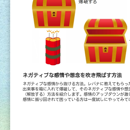
ネガティブな感情や想念を吹き飛ばす方法
ネガティブな感情から抜ける方法。レバナに教えてもらっ
出来事を箱に入れて爆破して、そのネガティブな感情や想
（解放する）方法を紹介します。感情のアップダウンが激
感情に振り回されて困っている方は一度試しにやってみて
うか？