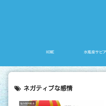
HOME
水瓶座サビ
ネガティブな感情
悩み別対処法