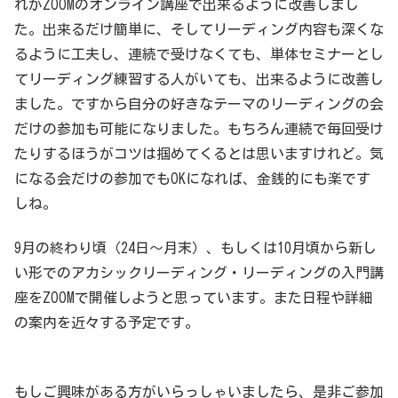
れがZOOMのオンライン講座で出来るように改善しまし
た。出来るだけ簡単に、そしてリーディング内容も深くな
るように工夫し、連続で受けなくても、単体セミナーとし
てリーディング練習する人がいても、出来るように改善し
ました。ですから自分の好きなテーマのリーディングの会
だけの参加も可能になりました。もちろん連続で毎回受け
たりするほうがコツは掴めてくるとは思いますけれど。気
になる会だけの参加でもOKになれば、金銭的にも楽です
しね。
9月の終わり頃（24日～月末）、もしくは10月頃から新し
い形でのアカシックリーディング・リーディングの入門講
座をZOOMで開催しようと思っています。また日程や詳細
の案内を近々する予定です。
もしご興味がある方がいらっしゃいましたら、是非ご参加